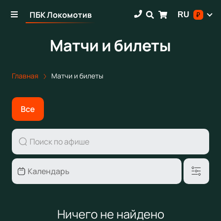
ПБК Локомотив
RU
₽
Матчи и билеты
Главная
Матчи и билеты
Все
Ничего не найдено