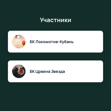
Участники
БК Локомотив-Кубань
БК Црвена Звезда