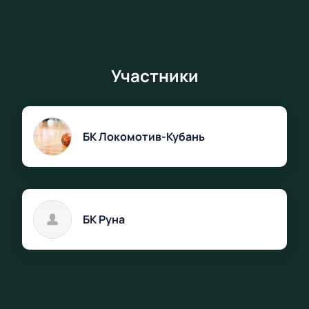
Участники
БК Локомотив-Кубань
БК Руна