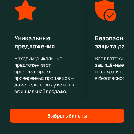
шоу, ведь ваша поддержка с трибун важна для
спортсменов также как хорошая физическая
форма, подготовка и мастерство!
Уникальные
Безопасная 
предложения
защита данн
Находим уникальные
Все платежи про
предложения от
защищённые шлю
организаторов и
не сохраняются 
проверенных продавцов —
в безопасности.
даже те, которых уже нет в
официальной продаже.
Выбрать билеты