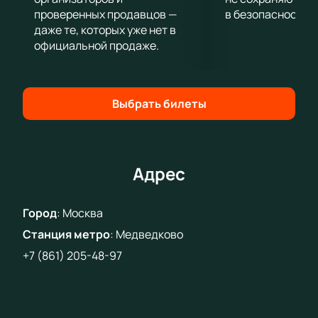
проверенных продавцов —
в безопасности.
даже те, которых уже нет в
официальной продаже.
Выбрать билеты
Адрес
Город
:
Москва
Станция метро
:
Медведково
+7 (861) 205-48-97