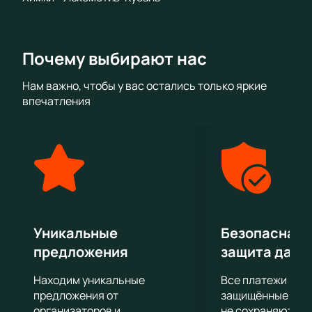
Почему выбирают нас
Нам важно, чтобы у вас остались только яркие
впечатления
Уникальные
Безопасная 
предложения
защита данн
Находим уникальные
Все платежи про
предложения от
защищённые шлю
организаторов и
не сохраняются 