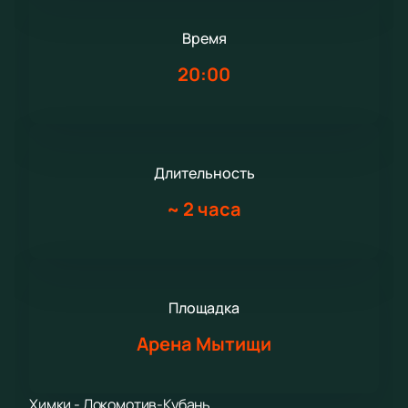
Время
20:00
Длительность
~
2 часа
Площадка
Арена Мытищи
Химки - Локомотив-Кубань