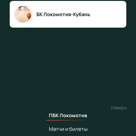
БК Локомотив-Кубань
Наверх
ПБК Локомотив
Матчи и билеты