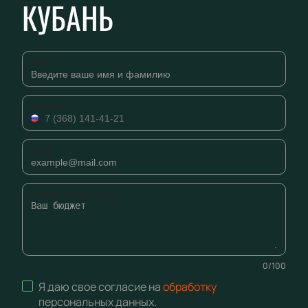
КУБАНЬ
Имя
Телефон
Email
Комментарий к заявке
0
/
100
Я даю свое согласие на
обработку
персональных данных
.