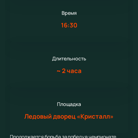
Время
16:30
Длительность
~
2 часа
Площадка
Ледовый дворец «Кристалл»
Продолжается борьба за победу в чемпионате