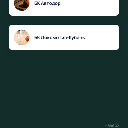
БК Автодор
БК Локомотив-Кубань
Наверх