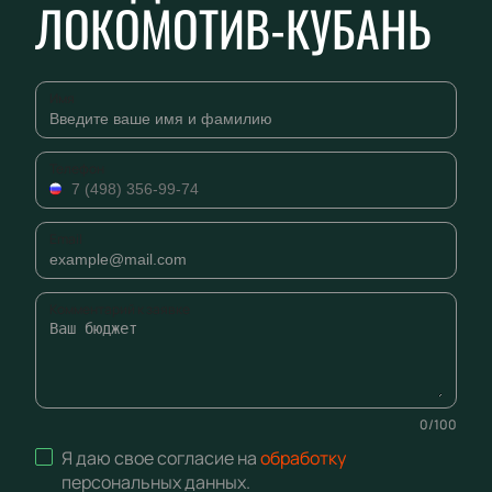
ЛОКОМОТИВ-КУБАНЬ
Имя
Телефон
Email
Комментарий к заявке
0
/
100
Я даю свое согласие на
обработку
персональных данных
.