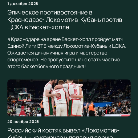
1 декабря 2025
Эпическое противостояние в
Краснодаре: Локомотив-Кубань против
ЦСКА в Баскет-холле
в Краснодаре на арене Баскет-холл пройдет матч
Единой Лиги ВТБ между Локомотив-Кубань и ЦСКА.
Ожидается динамичная игра и мастерство
спортсменов. Не пропустите шанс стать частью
этого баскетбольного праздника!
20 ноября 2025
Российский костяк вывел «Локомотив-
Кубань» из кризиса и подарил серию