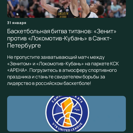
31 января
Баскетбольная битва титанов: «Зенит»
против «Локомотив-Кубань» в Санкт-
Петербурге
Не пропустите захватывающий матч между
«Зенитом» и «Локомотив-Кубань» на паркете КСК
«АРЕНА». Погрузитесь в атмосферу спортивного
праздника и станьте свидетелем борьбы за
лидерство в российском баскетболе!