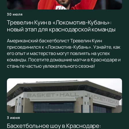
30 июля
Тревелин Куин в «Локомотив-Кубань»:
новый этап для краснодарской команды
Американский баскетболист Тревелин Куин
присоединился к «Локомотив-Кубань». Узнайте, как
его опыт и мастерство могут повлиять на успех
команды. Посетите домашние матчи в Краснодаре и
станьте частью увлекательного сезона!
3 июня
Баскетбольное шоу в Краснодаре: