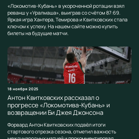
«Локомотив-Кубань» в укороченной ротации взял
реванш у «Уралмаша», выиграв со счётом 87:69.
Яркая игра Хантера, Темирова и Квитковских стала
ключом к успеху. На нашем сайте можно купить
билеты на будущие матчи.
18 ноября 2025
Антон Квитковских рассказал о
прогрессе «Локомотива-Кубань» и
возвращении Би Джея Джонсона
Форвард Антон Квитковских подвёл итоги
стартового отрезка сезона, отметил важность
международных матчей и прокомментировал