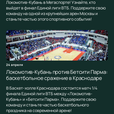
Локомотив-Кубань в Мегаспорте! Узнайте, кто
выйдет в финал Единой лиги ВТБ. Поддержите свою
команду на одной из крупнейших арен Москвы и
станьте частью этого спортивного события!
24 апреля
Локомотив-Кубань против Бетсити Парма:
баскетбольное сражение в Краснодаре
В Баскет-холле Краснодара состоится матч 1/4
финала Единой лиги ВТБ между «Локомотив-
Кубань» и «Бетсити Парма». Поддержите свою
команду и станьте частью баскетбольного
праздника на современной арене!