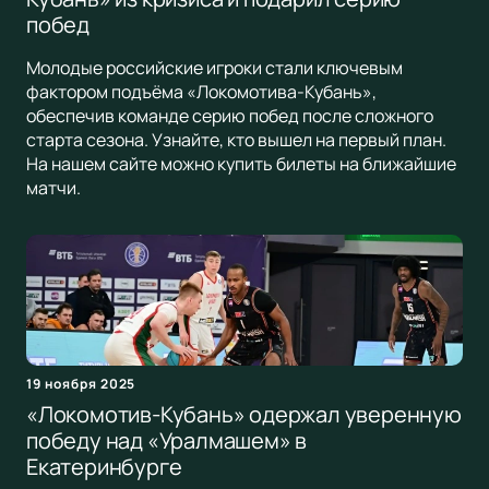
побед
Молодые российские игроки стали ключевым
фактором подъёма «Локомотива-Кубань»,
обеспечив команде серию побед после сложного
старта сезона. Узнайте, кто вышел на первый план.
На нашем сайте можно купить билеты на ближайшие
матчи.
19 ноября 2025
«Локомотив-Кубань» одержал уверенную
победу над «Уралмашем» в
Екатеринбурге