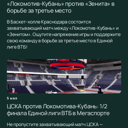
«Локомотив-Кубань» против «Зенита» в
борьбе за третье место
В Баскет-холле Краснодара состоится
захватывающий матч между «Локомотив-Кубань» и
«Зенитом». Ощутите напряжение игры и поддержите
свою команду в борьбе за третье место в Единой
лиге ВТБ!
5 мая
ЦСКА против Локомотива-Кубань: 1/2
финала Единой лиги ВТБ в Мегаспорте
Не пропустите захватывающий матч ЦСКА —