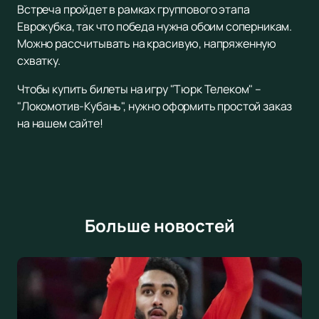
Встреча пройдет в рамках группового этапа
Еврокубка, так что победа нужна обоим соперникам.
Можно рассчитывать на красивую, напряженную
схватку.
Чтобы купить билеты на игру "Тюрк Телеком" –
"Локомотив-Кубань", нужно оформить простой заказ
на нашем сайте!
Больше новостей