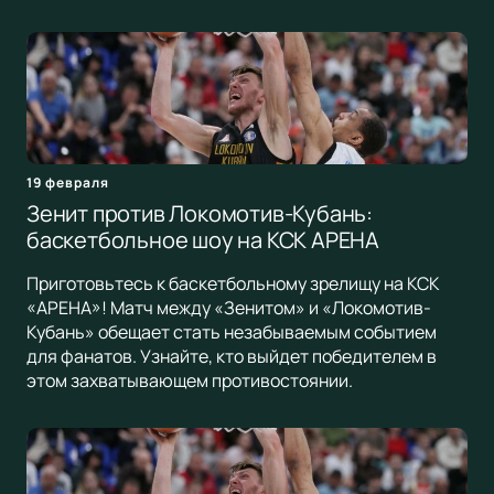
19 февраля
Зенит против Локомотив-Кубань:
баскетбольное шоу на КСК АРЕНА
Приготовьтесь к баскетбольному зрелищу на КСК
«АРЕНА»! Матч между «Зенитом» и «Локомотив-
Кубань» обещает стать незабываемым событием
для фанатов. Узнайте, кто выйдет победителем в
этом захватывающем противостоянии.