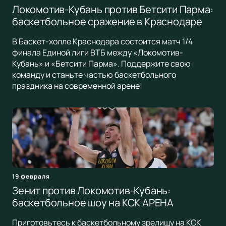
Локомотив-Кубань против Бетсити Парма:
баскетбольное сражение в Краснодаре
В Баскет-холле Краснодара состоится матч 1/4
финала Единой лиги ВТБ между «Локомотив-
Кубань» и «Бетсити Парма». Поддержите свою
команду и станьте частью баскетбольного
праздника на современной арене!
19 февраля
Зенит против Локомотив-Кубань:
баскетбольное шоу на КСК АРЕНА
Приготовьтесь к баскетбольному зрелищу на КСК