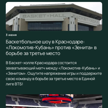
3 июня
Баскетбольное шоу в Краснодаре:
«Локомотив-Кубань» против «Зенита» в
борьбе за третье место
В Баскет-холле Краснодара состоится
захватывающий матч между «Локомотив-Кубань» и
«Зенитом». Ощутите напряжение игры и поддержите
свою команду в борьбе за третье место в Единой
лиге ВТБ!