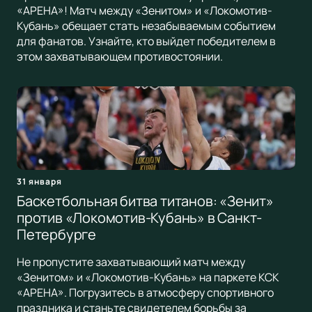
«АРЕНА»! Матч между «Зенитом» и «Локомотив-
Кубань» обещает стать незабываемым событием
для фанатов. Узнайте, кто выйдет победителем в
этом захватывающем противостоянии.
31 января
Баскетбольная битва титанов: «Зенит»
против «Локомотив-Кубань» в Санкт-
Петербурге
Не пропустите захватывающий матч между
«Зенитом» и «Локомотив-Кубань» на паркете КСК
«АРЕНА». Погрузитесь в атмосферу спортивного
праздника и станьте свидетелем борьбы за