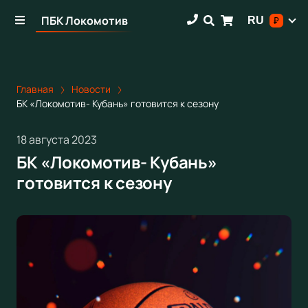
ПБК Локомотив
RU
₽
Главная
Новости
БК «Локомотив- Кубань» готовится к сезону
18 августа 2023
БК «Локомотив- Кубань»
готовится к сезону