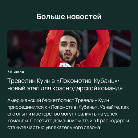
Больше новостей
30 июля
Тревелин Куин в «Локомотив-Кубань»:
новый этап для краснодарской команды
Американский баскетболист Тревелин Куин
присоединился к «Локомотив-Кубань». Узнайте, как
его опыт и мастерство могут повлиять на успех
команды. Посетите домашние матчи в Краснодаре и
станьте частью увлекательного сезона!