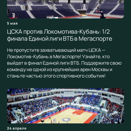
5 мая
ЦСКА против Локомотива-Кубань: 1/2
финала Единой лиги ВТБ в Мегаспорте
Не пропустите захватывающий матч ЦСКА —
Локомотив-Кубань в Мегаспорте! Узнайте, кто
выйдет в финал Единой лиги ВТБ. Поддержите свою
команду на одной из крупнейших арен Москвы и
станьте частью этого спортивного события!
24 апреля