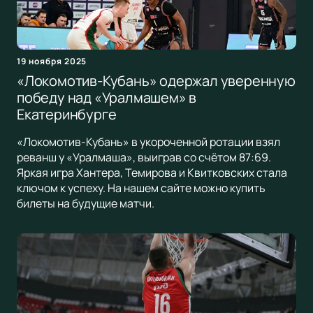
19 ноября 2025
«Локомотив-Кубань» одержал уверенную
победу над «Уралмашем» в
Екатеринбурге
«Локомотив-Кубань» в укороченной ротации взял
реванш у «Уралмаша», выиграв со счётом 87:69.
Яркая игра Хантера, Темирова и Квитковских стала
ключом к успеху. На нашем сайте можно купить
билеты на будущие матчи.