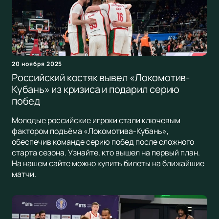
20 ноября 2025
Российский костяк вывел «Локомотив-
Кубань» из кризиса и подарил серию
побед
Молодые российские игроки стали ключевым
фактором подъёма «Локомотива-Кубань»,
обеспечив команде серию побед после сложного
старта сезона. Узнайте, кто вышел на первый план.
На нашем сайте можно купить билеты на ближайшие
матчи.