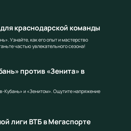
п для краснодарской команды
». Узнайте, как его опыт и мастерство
таньте частью увлекательного сезона!
бань» против «Зенита» в
в-Кубань» и «Зенитом». Ощутите напряжение
ой лиги ВТБ в Мегаспорте