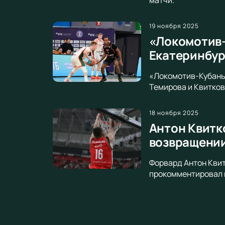
19 ноября 2025
«Локомотив-
Екатеринбур
«Локомотив-Кубань»
Темирова и Квитков
18 ноября 2025
Антон Квитк
возвращени
Форвард Антон Квит
прокомментировал в