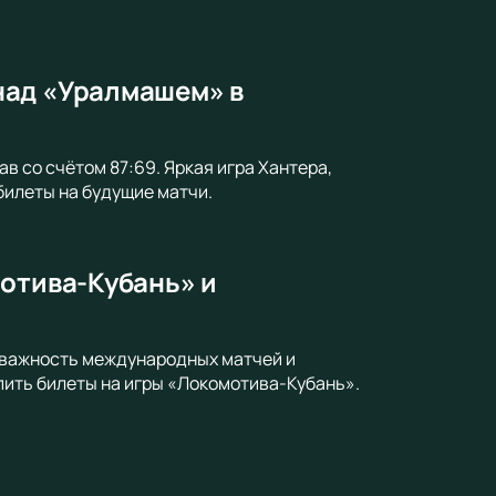
над «Уралмашем» в
 со счётом 87:69. Яркая игра Хантера,
билеты на будущие матчи.
мотива-Кубань» и
л важность международных матчей и
ить билеты на игры «Локомотива-Кубань».