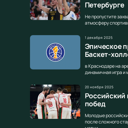
Петербурге
Не пропустите захв
атмосферу спортивн
1 декабря 2025
Эпическое п
Баскет-холл
в Краснодаре на ар
динамичная игра и 
20 ноября 2025
Российский 
побед
Молодые российски
после сложного ста
матчи.