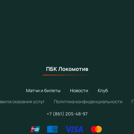
ПБК Локомотив
Матчи и билеты
Новости
Клуб
авила оказания услуг
Политика конфиденциальности
+7 (861) 205-48-97