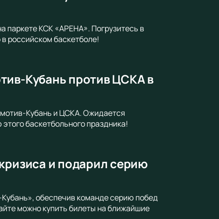
а паркете КСК «АРЕНА». Погрузитесь в
 в российском баскетболе!
тив-Кубань против ЦСКА в
омотив-Кубань и ЦСКА. Ожидается
 этого баскетбольного праздника!
 кризиса и подарил серию
Кубань», обеспечив команде серию побед
сайте можно купить билеты на ближайшие