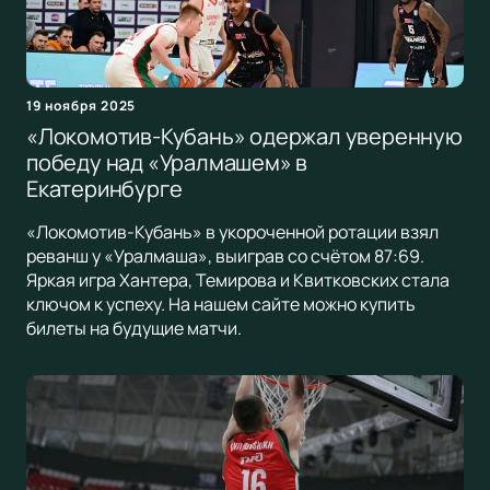
19 ноября 2025
«Локомотив-Кубань» одержал уверенную
победу над «Уралмашем» в
Екатеринбурге
«Локомотив-Кубань» в укороченной ротации взял
реванш у «Уралмаша», выиграв со счётом 87:69.
Яркая игра Хантера, Темирова и Квитковских стала
ключом к успеху. На нашем сайте можно купить
билеты на будущие матчи.