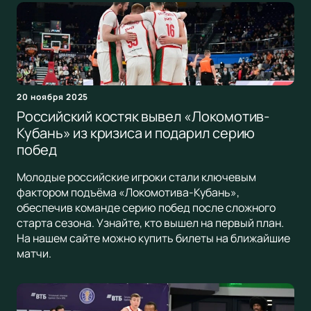
20 ноября 2025
Российский костяк вывел «Локомотив-
Кубань» из кризиса и подарил серию
побед
Молодые российские игроки стали ключевым
фактором подъёма «Локомотива-Кубань»,
обеспечив команде серию побед после сложного
старта сезона. Узнайте, кто вышел на первый план.
На нашем сайте можно купить билеты на ближайшие
матчи.