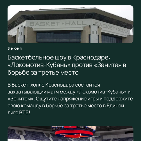
3 июня
Баскетбольное шоу в Краснодаре:
«Локомотив-Кубань» против «Зенита» в
борьбе за третье место
В Баскет-холле Краснодара состоится
захватывающий матч между «Локомотив-Кубань» и
«Зенитом». Ощутите напряжение игры и поддержите
свою команду в борьбе за третье место в Единой
лиге ВТБ!