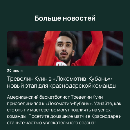
Больше новостей
30 июля
Тревелин Куин в «Локомотив-Кубань»:
новый этап для краснодарской команды
Американский баскетболист Тревелин Куин
присоединился к «Локомотив-Кубань». Узнайте, как
его опыт и мастерство могут повлиять на успех
команды. Посетите домашние матчи в Краснодаре и
станьте частью увлекательного сезона!