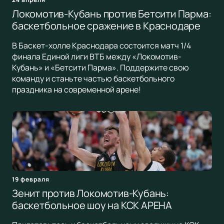
Локомотив-Кубань против Бетсити Парма:
баскетбольное сражение в Краснодаре
В Баскет-холле Краснодара состоится матч 1/4
финала Единой лиги ВТБ между «Локомотив-
Кубань» и «Бетсити Парма». Поддержите свою
команду и станьте частью баскетбольного
праздника на современной арене!
19 февраля
Зенит против Локомотив-Кубань:
баскетбольное шоу на КСК АРЕНА