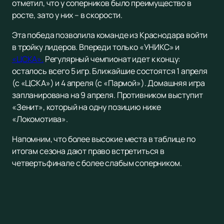
отметил, что у соперников было преимущество в
росте, зато у них – в скорости.
Эта победа позволила команде из Краснодара войти
в тройку лидеров. Впереди только «УНИКС» и
«ЦСКА».
Регулярный чемпионат идет к концу:
осталось всего 5 игр. Ближайшие состоятся 1 апреля
(с «ЦСКА») и 4 апреля (с «Пармой»). Домашняя игра
запланирована на 9 апреля. Противником выступит
«Зенит», который на одну позицию ниже
«Локомотива».
Напомним, что более высокие места в таблице по
итогам сезона дают право встретиться в
четвертьфинале с более слабым соперником.