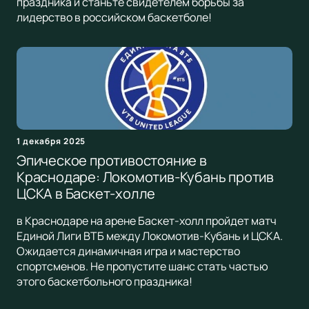
праздника и станьте свидетелем борьбы за
лидерство в российском баскетболе!
1 декабря 2025
Эпическое противостояние в
Краснодаре: Локомотив-Кубань против
ЦСКА в Баскет-холле
в Краснодаре на арене Баскет-холл пройдет матч
Единой Лиги ВТБ между Локомотив-Кубань и ЦСКА.
Ожидается динамичная игра и мастерство
спортсменов. Не пропустите шанс стать частью
этого баскетбольного праздника!