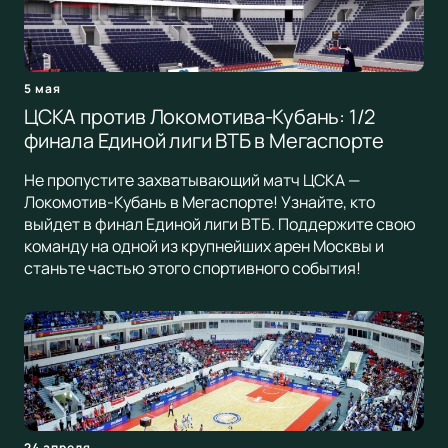
5 мая
ЦСКА против Локомотива-Кубань: 1/2
финала Единой лиги ВТБ в Мегаспорте
Не пропустите захватывающий матч ЦСКА —
Локомотив-Кубань в Мегаспорте! Узнайте, кто
выйдет в финал Единой лиги ВТБ. Поддержите свою
команду на одной из крупнейших арен Москвы и
станьте частью этого спортивного события!
24 апреля