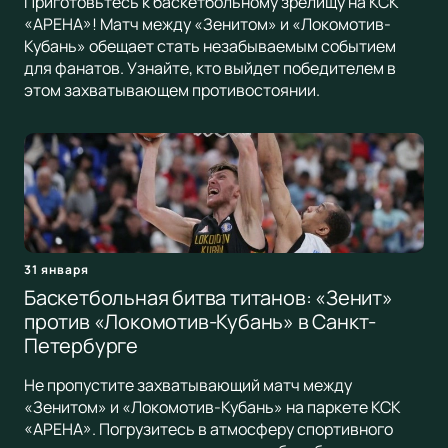
Приготовьтесь к баскетбольному зрелищу на КСК
«АРЕНА»! Матч между «Зенитом» и «Локомотив-
Кубань» обещает стать незабываемым событием
для фанатов. Узнайте, кто выйдет победителем в
этом захватывающем противостоянии.
31 января
Баскетбольная битва титанов: «Зенит»
против «Локомотив-Кубань» в Санкт-
Петербурге
Не пропустите захватывающий матч между
«Зенитом» и «Локомотив-Кубань» на паркете КСК
«АРЕНА». Погрузитесь в атмосферу спортивного