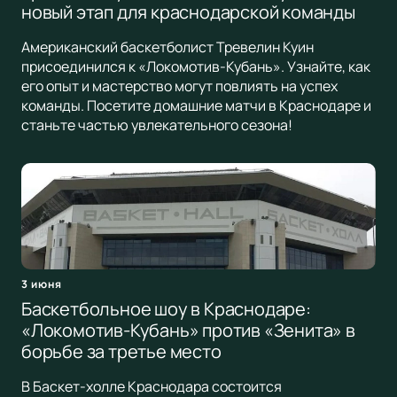
новый этап для краснодарской команды
Американский баскетболист Тревелин Куин
присоединился к «Локомотив-Кубань». Узнайте, как
его опыт и мастерство могут повлиять на успех
команды. Посетите домашние матчи в Краснодаре и
станьте частью увлекательного сезона!
3 июня
Баскетбольное шоу в Краснодаре:
«Локомотив-Кубань» против «Зенита» в
борьбе за третье место
В Баскет-холле Краснодара состоится