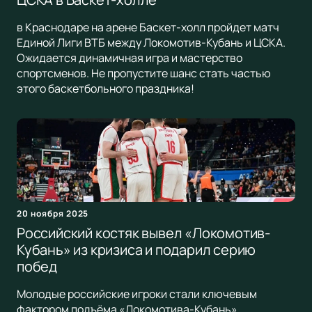
в Краснодаре на арене Баскет-холл пройдет матч
Единой Лиги ВТБ между Локомотив-Кубань и ЦСКА.
Ожидается динамичная игра и мастерство
спортсменов. Не пропустите шанс стать частью
этого баскетбольного праздника!
20 ноября 2025
Российский костяк вывел «Локомотив-
Кубань» из кризиса и подарил серию
побед
Молодые российские игроки стали ключевым
фактором подъёма «Локомотива-Кубань»,