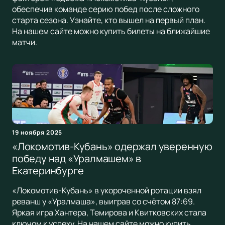
обеспечив команде серию побед после сложного
старта сезона. Узнайте, кто вышел на первый план.
На нашем сайте можно купить билеты на ближайшие
матчи.
19 ноября 2025
«Локомотив-Кубань» одержал уверенную
победу над «Уралмашем» в
Екатеринбурге
«Локомотив-Кубань» в укороченной ротации взял
реванш у «Уралмаша», выиграв со счётом 87:69.
Яркая игра Хантера, Темирова и Квитковских стала
ключом к успеху. На нашем сайте можно купить