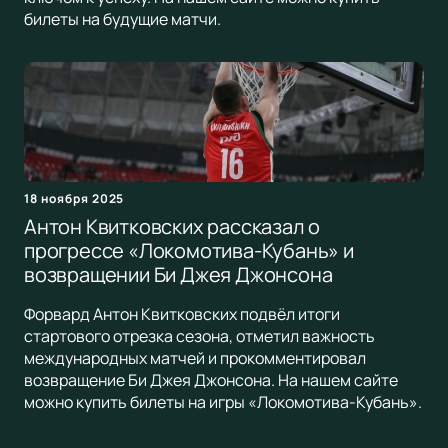
билеты на будущие матчи.
18 ноября 2025
Антон Квитковских рассказал о
прогрессе «Локомотива-Кубань» и
возвращении Би Джея Джонсона
Форвард Антон Квитковских подвёл итоги
стартового отрезка сезона, отметил важность
международных матчей и прокомментировал
возвращение Би Джея Джонсона. На нашем сайте
можно купить билеты на игры «Локомотива-Кубань».