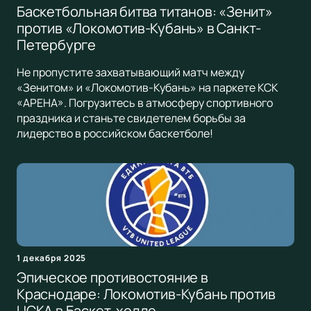
Баскетбольная битва титанов: «Зенит»
против «Локомотив-Кубань» в Санкт-
Петербурге
Не пропустите захватывающий матч между
«Зенитом» и «Локомотив-Кубань» на паркете КСК
«АРЕНА». Погрузитесь в атмосферу спортивного
праздника и станьте свидетелем борьбы за
лидерство в российском баскетболе!
1 декабря 2025
Эпическое противостояние в
Краснодаре: Локомотив-Кубань против
ЦСКА в Баскет-холле