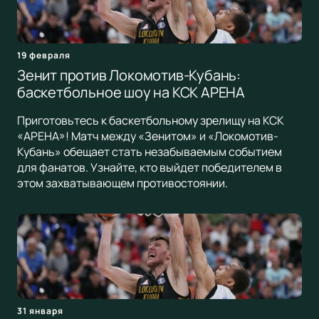
19 февраля
Зенит против Локомотив-Кубань:
баскетбольное шоу на КСК АРЕНА
Приготовьтесь к баскетбольному зрелищу на КСК
«АРЕНА»! Матч между «Зенитом» и «Локомотив-
Кубань» обещает стать незабываемым событием
для фанатов. Узнайте, кто выйдет победителем в
этом захватывающем противостоянии.
31 января