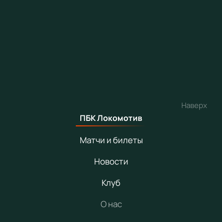
Наверх
ПБК Локомотив
Матчи и билеты
Новости
Клуб
О нас