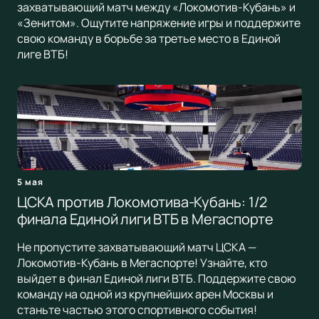
захватывающий матч между «Локомотив-Кубань» и
«Зенитом». Ощутите напряжение игры и поддержите
свою команду в борьбе за третье место в Единой
лиге ВТБ!
5 мая
ЦСКА против Локомотива-Кубань: 1/2
финала Единой лиги ВТБ в Мегаспорте
Не пропустите захватывающий матч ЦСКА —
Локомотив-Кубань в Мегаспорте! Узнайте, кто
выйдет в финал Единой лиги ВТБ. Поддержите свою
команду на одной из крупнейших арен Москвы и
станьте частью этого спортивного события!