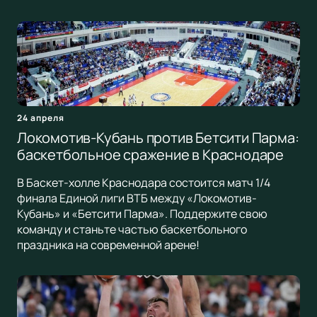
24 апреля
Локомотив-Кубань против Бетсити Парма:
баскетбольное сражение в Краснодаре
В Баскет-холле Краснодара состоится матч 1/4
финала Единой лиги ВТБ между «Локомотив-
Кубань» и «Бетсити Парма». Поддержите свою
команду и станьте частью баскетбольного
праздника на современной арене!