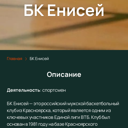
БК Енисей
Главная
БК Енисей
Описание
Деятельность
:
спортсмен
БК Енисей — это российский мужской баскетбольный
клуб из Красноярска, который является одним из
ключевых участников Единой лиги ВТБ. Клуб был
основан в 1981 году на базе Красноярского