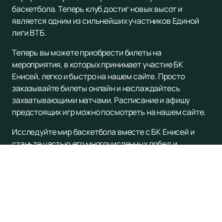
баскетбола. Теперь клуб достиг новых высот и
является одним из сильнейших участников Единой
лиги ВТБ.
Теперь вы можете приобрести билеты на
мероприятия, в которых принимает участие БК
Енисей, легко и быстро на нашем сайте. Просто
заказывайте билеты онлайн и наслаждайтесь
захватывающими матчами. Расписание и афишу
предстоящих игр можно посмотреть на нашем сайте.
Исследуйте мир баскетбола вместе с БК Енисей и
станьте частью его многочисленных побед и
достижений.
Купите билеты
на нашем сайте уже
сегодня и окунитесь в атмосферу страстного спорта
и эмоций!